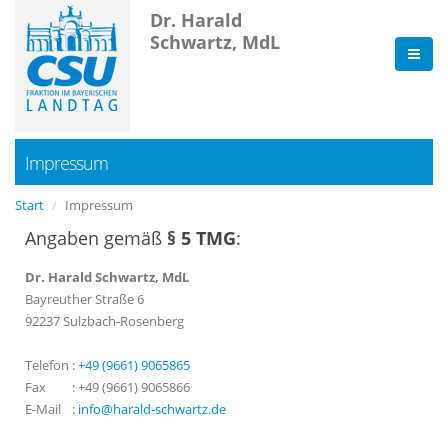
Dr. Harald
Schwartz, MdL
Impressum
Start
Impressum
Angaben gemäß
§ 5 TMG
:
Dr. Harald Schwartz, MdL
Bayreuther Straße 6
92237 Sulzbach-Rosenberg
Telefon
:
+49 (9661) 9065865
Fax
:
+49 (9661) 9065866
E-Mail
:
info@harald-schwartz.de