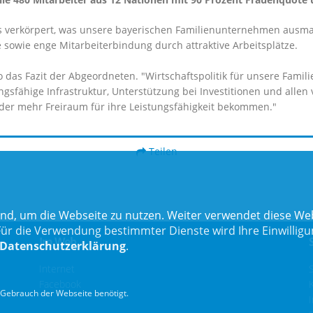
das verkörpert, was unsere bayerischen Familienunternehmen ausmac
 sowie enge Mitarbeiterbindung durch attraktive Arbeitsplätze.
 das Fazit der Abgeordneten. "Wirtschaftspolitik für unsere Famili
ungsfähige Infrastruktur, Unterstützung bei Investitionen und all
r mehr Freiraum für ihre Leistungsfähigkeit bekommen."
Teilen
nd, um die Webseite zu nutzen. Weiter verwendet diese Web
 die Verwendung bestimmter Dienste wird Ihre Einwilligung 
Im Web
Datenschutzerklärung
.
Internet
Facebook
Gebrauch der Webseite benötigt.