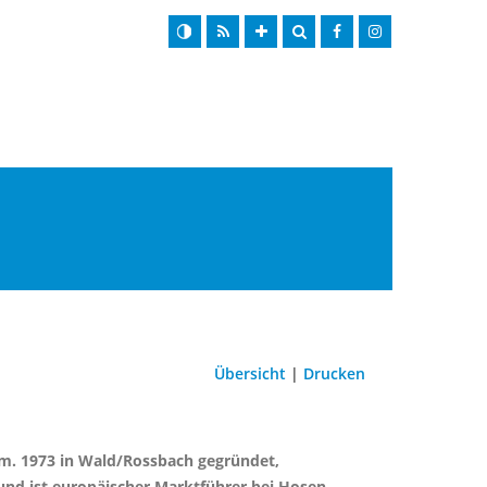
Übersicht
|
Drucken
am. 1973 in Wald/Rossbach gegründet,
und ist europäischer Marktführer bei Hosen.