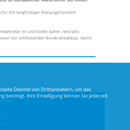
ht: Ein langfristiger Planungshorizont,
enbetriebe ist und bleibt daher zentrales
en voran ein umfassender Bürokratieabbau, damit
seite Dienste von Drittanbietern, um das
benötigt. Ihre Einwilligung können Sie jederzeit
Service
Sitemap
Kontakt
Impressum