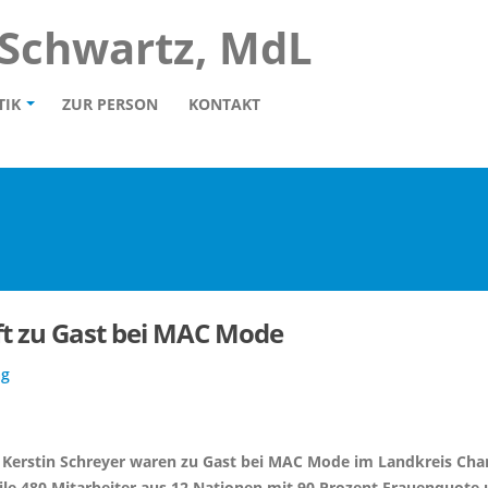
 Schwartz, MdL
TIK
ZUR PERSON
KONTAKT
ft zu Gast bei MAC Mode
ag
in Kerstin Schreyer waren zu Gast bei MAC Mode im Landkreis Ch
le 480 Mitarbeiter aus 12 Nationen mit 90 Prozent Frauenquote 