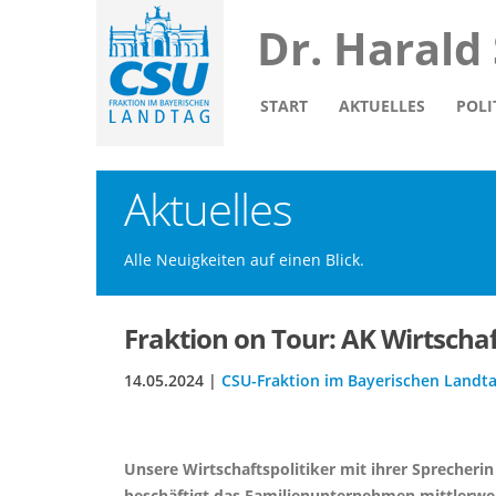
Dr. Harald
START
AKTUELLES
POLI
Aktuelles
Alle Neuigkeiten auf einen Blick.
Fraktion on Tour: AK Wirtscha
14.05.2024 |
CSU-Fraktion im Bayerischen Landt
Unsere Wirtschaftspolitiker mit ihrer Sprecher
beschäftigt das Familienunternehmen mittlerwei