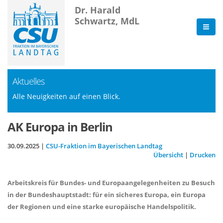
Dr. Harald
Schwartz, MdL
Aktuelles
Alle Neuigkeiten auf einen Blick.
AK Europa in Berlin
30.09.2025 |
CSU-Fraktion im Bayerischen Landtag
Übersicht
|
Drucken
Arbeitskreis für Bundes- und Europaangelegenheiten zu Besuch
in der Bundeshauptstadt: für ein sicheres Europa, ein Europa
der Regionen und eine starke europäische Handelspolitik.