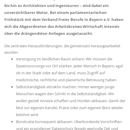
bis hin zu Architekten und Ingenieuren – sind dabei ein
unverzichtbarer Motor. Bei einem parlamentarischen
Frühstück mit dem Verband Freier Berufe in Bayern e.V. haben
sich die Abgeordneten des Arbeitskreises Wirtschaft intensiv
über die drängendsten Anliegen ausgetauscht.
Die zentralen Herausforderungen, die gemeinsam herausgearbeitet
wurden:
Versorgung im ländlichen Raum sichern: Wir müssen die
Daseinsvorsorge vor Ort stärken. Jeder Mensch in Bayern, egal
ob in der Stadt oder auf dem Land, muss Zugriff auf
medizinische, rechtliche und planerische Betreuung haben.
Selbstständigkeit attraktiv machen: Immer weniger junge
Menschen wagen den Schritt in die Selbstständigkeit. Wir
wollen gezielt Anreize schaffen und Hürden abbauen, damit der
Mut zur eigenen Kanzlei, Praxis oder zum eigenen Büro wieder
belohnt wird.
Bürokratie konsequent abbauen: Überbordende Vorschriften
und ein praxisferner Datenschutz fesseln wertvolle Zeit und