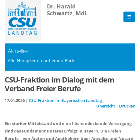
Dr. Harald
Schwartz, MdL
Aktuelles
Alle Neuigkeiten auf einen Blick.
CSU-Fraktion im Dialog mit dem
Verband Freier Berufe
17.04.2026 |
CSU-Fraktion im Bayerischen Landtag
Übersicht
|
Drucken
Ein starker Mittelstand und eine flächendeckende Versorgung
sind das Fundament unseres Erfolgs in Bayern. Die Freien
Berufe – von Ärzten und Apothekern über Anwälte und Notare